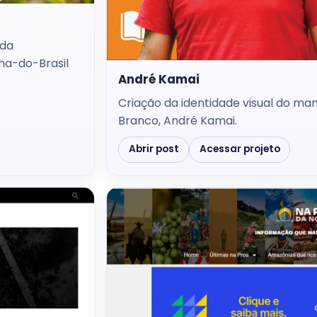
 da
ha-do-Brasil
André Kamai
Criação da identidade visual do ma
Branco, André Kamai.
Abrir post
Acessar projeto