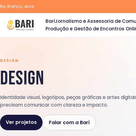
Rio Branco, Acre
Bari
Jornalismo e Assessoria de Com
Produção e Gestão de Encontros Onli
DESIGN
Design
Identidade visual, logotipos, peças gráficas e artes digit
precisam comunicar com clareza e impacto.
Ver projetos
Falar com a Bari