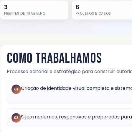
3
6
FRENTES DE TRABALHO
PROJETOS E CASOS
Como trabalhamos
Processo editorial e estratégico para construir autor
Criação de identidade visual completa e sistem
01
Sites modernos, responsivos e preparados para
03