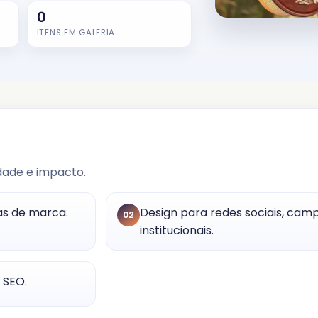
0
ITENS EM GALERIA
idade e impacto.
as de marca.
Design para redes sociais, cam
02
institucionais.
 SEO.