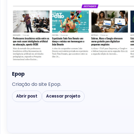
Epop
Criação do site Epop.
Abrir post
Acessar projeto