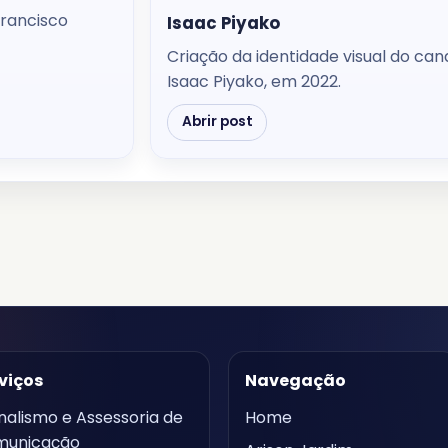
Francisco
Isaac Piyako
Criação da identidade visual do ca
Isaac Piyako, em 2022.
Abrir post
viços
Navegação
nalismo e Assessoria de
Home
municação