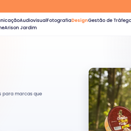
unicação
Audiovisual
Fotografia
Design
Gestão de Tráfeg
ne
Arison Jardim
ais para marcas que