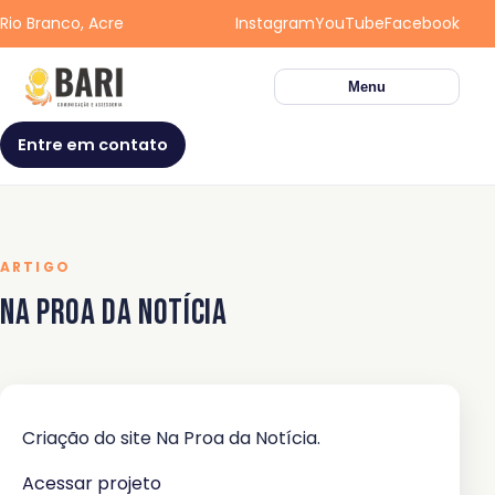
Rio Branco, Acre
Instagram
YouTube
Facebook
Menu
Entre em contato
ARTIGO
Na Proa da Notícia
Criação do site Na Proa da Notícia.
Acessar projeto