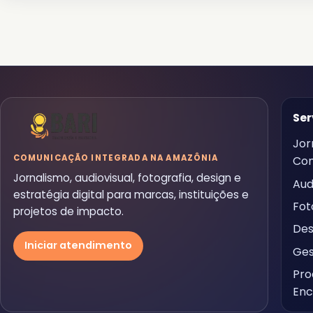
Ser
Jor
COMUNICAÇÃO INTEGRADA NA AMAZÔNIA
Co
Jornalismo, audiovisual, fotografia, design e
Aud
estratégia digital para marcas, instituições e
Fot
projetos de impacto.
Des
Iniciar atendimento
Ges
Pro
Enc