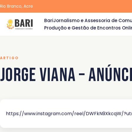
Rio Branco, Acre
Bari
Jornalismo e Assessoria de Com
Produção e Gestão de Encontros Onli
ARTIGO
Jorge Viana – Anúnc
https://www.instagram.com/reel/DWFkN9XkcqW/?